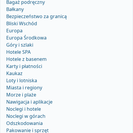
Bagaż podręczny
Bałkany
Bezpieczeństwo za granicą
Bliski Wschód
Europa
Europa Środkowa
Góry i szlaki
Hotele SPA
Hotele z basenem
Karty i płatności
Kaukaz
Loty i lotniska
Miasta i regiony
Morze i plaże
Nawigacja i aplikacje
Noclegi i hotele
Noclegi w górach
Odszkodowania
Pakowanie i sprzęt