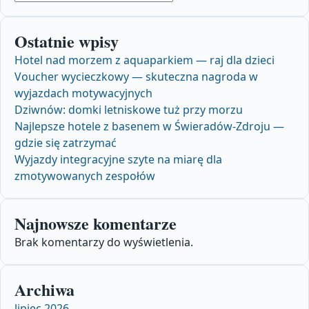
Ostatnie wpisy
Hotel nad morzem z aquaparkiem — raj dla dzieci
Voucher wycieczkowy — skuteczna nagroda w
wyjazdach motywacyjnych
Dziwnów: domki letniskowe tuż przy morzu
Najlepsze hotele z basenem w Świeradów‑Zdroju —
gdzie się zatrzymać
Wyjazdy integracyjne szyte na miarę dla
zmotywowanych zespołów
Najnowsze komentarze
Brak komentarzy do wyświetlenia.
Archiwa
lipiec 2026