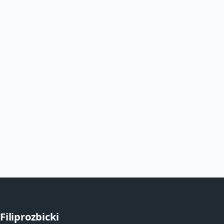
Filiprozbicki