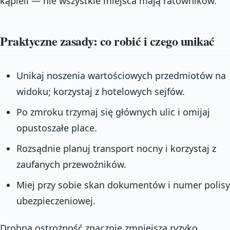
kąpieli — nie wszystkie miejsca mają ratowników.
Praktyczne zasady: co robić i czego unikać
Unikaj noszenia wartościowych przedmiotów na
widoku; korzystaj z hotelowych sejfów.
Po zmroku trzymaj się głównych ulic i omijaj
opustoszałe place.
Rozsądnie planuj transport nocny i korzystaj z
zaufanych przewoźników.
Miej przy sobie skan dokumentów i numer polisy
ubezpieczeniowej.
Drobna ostrożność znacznie zmniejsza ryzyko