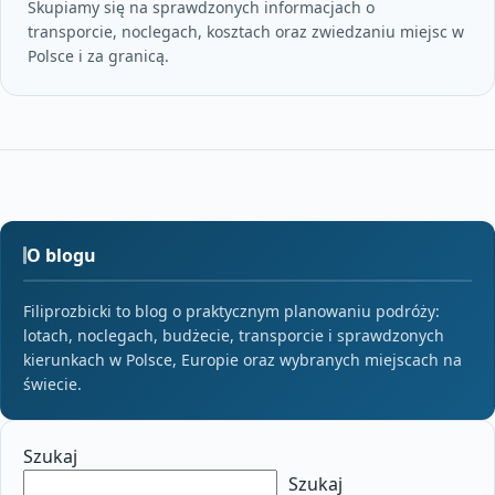
Skupiamy się na sprawdzonych informacjach o
transporcie, noclegach, kosztach oraz zwiedzaniu miejsc w
Polsce i za granicą.
O blogu
Filiprozbicki to blog o praktycznym planowaniu podróży:
lotach, noclegach, budżecie, transporcie i sprawdzonych
kierunkach w Polsce, Europie oraz wybranych miejscach na
świecie.
Szukaj
Szukaj