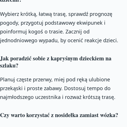
Wybierz krótką, łatwą trasę, sprawdź prognozę
pogody, przygotuj podstawowy ekwipunek i
poinformuj kogoś o trasie. Zacznij od
jednodniowego wypadu, by ocenić reakcje dzieci.
Jak poradzić sobie z kapryśnym dzieckiem na
szlaku?
Planuj częste przerwy, miej pod ręką ulubione
przekąski i proste zabawy. Dostosuj tempo do
najmłodszego uczestnika i rozważ krótszą trasę.
Czy warto korzystać z nosidełka zamiast wózka?