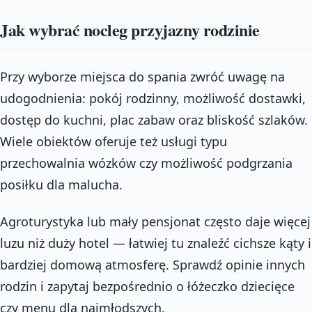
Jak wybrać nocleg przyjazny rodzinie
Przy wyborze miejsca do spania zwróć uwagę na
udogodnienia: pokój rodzinny, możliwość dostawki,
dostęp do kuchni, plac zabaw oraz bliskość szlaków.
Wiele obiektów oferuje też usługi typu
przechowalnia wózków czy możliwość podgrzania
posiłku dla malucha.
Agroturystyka lub mały pensjonat często daje więcej
luzu niż duży hotel — łatwiej tu znaleźć cichsze kąty i
bardziej domową atmosferę. Sprawdź opinie innych
rodzin i zapytaj bezpośrednio o łóżeczko dziecięce
czy menu dla najmłodszych.