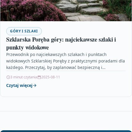
GÓRY I SZLAKI
Szklarska Poręba góry: najciekawsze szlaki i
punkty widokowe
Przewodnik po najciekawszych szlakach i punktach
widokowych Szklarskiej Poręby z praktycznymi poradami dla
każdego. Przeczytaj, by zaplanować bezpieczną i
satysfakcjonującą wycieczkę — od krótkich…
3 minut czytania
2025-08-11
Czytaj więcej