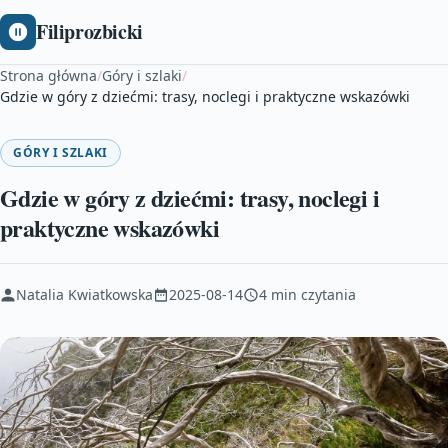
Filiprozbicki
Strona główna
/
Góry i szlaki
/
Gdzie w góry z dziećmi: trasy, noclegi i praktyczne wskazówki
GÓRY I SZLAKI
Gdzie w góry z dziećmi: trasy, noclegi i
praktyczne wskazówki
Natalia Kwiatkowska
2025-08-14
4 min czytania