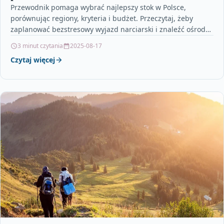
Przewodnik pomaga wybrać najlepszy stok w Polsce,
porównując regiony, kryteria i budżet. Przeczytaj, żeby
zaplanować bezstresowy wyjazd narciarski i znaleźć ośrodek
dopasowany do twoich…
3 minut czytania
2025-08-17
Czytaj więcej