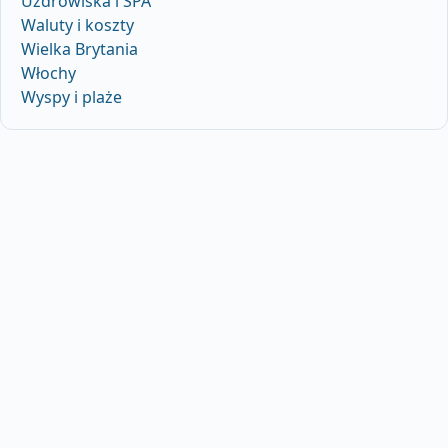
Uzdrowiska i SPA
Waluty i koszty
Wielka Brytania
Włochy
Wyspy i plaże