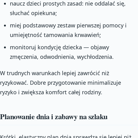
naucz dzieci prostych zasad: nie oddalać się,
słuchać opiekuna;
miej podstawowy zestaw pierwszej pomocy i
umiejętność tamowania krwawień;
monitoruj kondycję dziecka — objawy
zmęczenia, odwodnienia, wychłodzenia.
W trudnych warunkach lepiej zawrócić niż
ryzykować. Dobre przygotowanie minimalizuje
ryzyko i zwiększa komfort całej rodziny.
Planowanie dnia i zabawy na szlaku
Krótki, elastyczny plan dnia sprawdza się lepiej niż