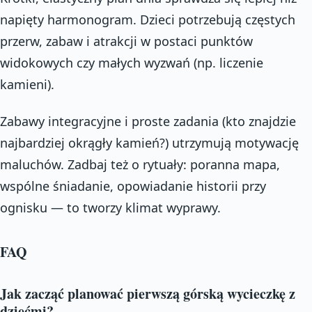
napięty harmonogram. Dzieci potrzebują częstych
przerw, zabaw i atrakcji w postaci punktów
widokowych czy małych wyzwań (np. liczenie
kamieni).
Zabawy integracyjne i proste zadania (kto znajdzie
najbardziej okrągły kamień?) utrzymują motywację
maluchów. Zadbaj też o rytuały: poranna mapa,
wspólne śniadanie, opowiadanie historii przy
ognisku — to tworzy klimat wyprawy.
FAQ
Jak zacząć planować pierwszą górską wycieczkę z
dziećmi?