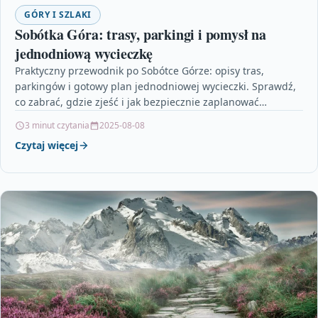
GÓRY I SZLAKI
Sobótka Góra: trasy, parkingi i pomysł na
jednodniową wycieczkę
Praktyczny przewodnik po Sobótce Górze: opisy tras,
parkingów i gotowy plan jednodniowej wycieczki. Sprawdź,
co zabrać, gdzie zjeść i jak bezpiecznie zaplanować
wyprawę.
3 minut czytania
2025-08-08
Czytaj więcej