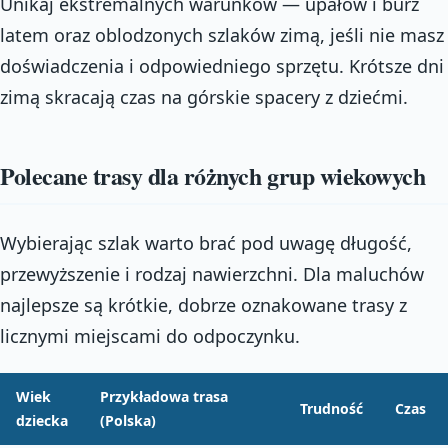
Unikaj ekstremalnych warunków — upałów i burz
latem oraz oblodzonych szlaków zimą, jeśli nie masz
doświadczenia i odpowiedniego sprzętu. Krótsze dni
zimą skracają czas na górskie spacery z dziećmi.
Polecane trasy dla różnych grup wiekowych
Wybierając szlak warto brać pod uwagę długość,
przewyższenie i rodzaj nawierzchni. Dla maluchów
najlepsze są krótkie, dobrze oznakowane trasy z
licznymi miejscami do odpoczynku.
Wiek
Przykładowa trasa
Trudność
Czas
dziecka
(Polska)