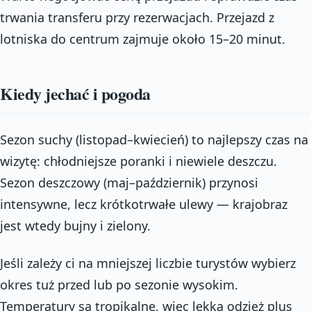
trwania transferu przy rezerwacjach. Przejazd z
lotniska do centrum zajmuje około 15–20 minut.
Kiedy jechać i pogoda
Sezon suchy (listopad–kwiecień) to najlepszy czas na
wizytę: chłodniejsze poranki i niewiele deszczu.
Sezon deszczowy (maj–październik) przynosi
intensywne, lecz krótkotrwałe ulewy — krajobraz
jest wtedy bujny i zielony.
Jeśli zależy ci na mniejszej liczbie turystów wybierz
okres tuż przed lub po sezonie wysokim.
Temperatury są tropikalne, więc lekka odzież plus