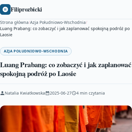
Filiprozbicki
Strona główna
/
Azja Południowo-Wschodnia
/
Luang Prabang: co zobaczyć i jak zaplanować spokojną podróż po
Laosie
AZJA POŁUDNIOWO-WSCHODNIA
Luang Prabang: co zobaczyć i jak zaplanować
spokojną podróż po Laosie
Natalia Kwiatkowska
2025-06-27
4 min czytania