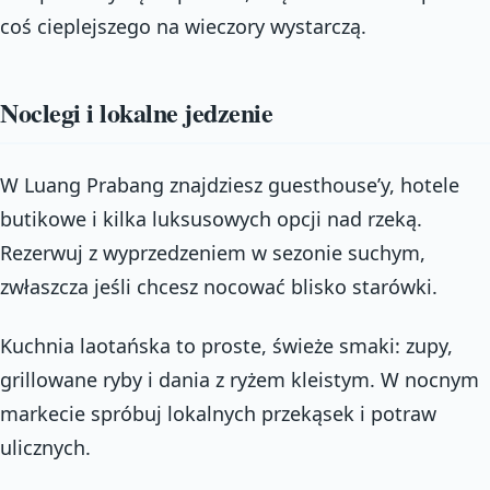
coś cieplejszego na wieczory wystarczą.
Noclegi i lokalne jedzenie
W Luang Prabang znajdziesz guesthouse’y, hotele
butikowe i kilka luksusowych opcji nad rzeką.
Rezerwuj z wyprzedzeniem w sezonie suchym,
zwłaszcza jeśli chcesz nocować blisko starówki.
Kuchnia laotańska to proste, świeże smaki: zupy,
grillowane ryby i dania z ryżem kleistym. W nocnym
markecie spróbuj lokalnych przekąsek i potraw
ulicznych.