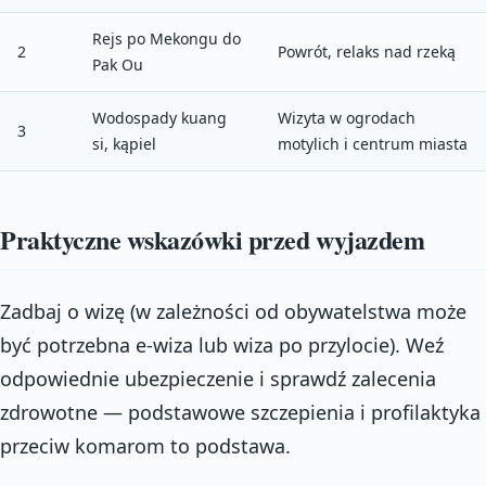
Rejs po Mekongu do
2
Powrót, relaks nad rzeką
Pak Ou
Wodospady kuang
Wizyta w ogrodach
3
si, kąpiel
motylich i centrum miasta
Praktyczne wskazówki przed wyjazdem
Zadbaj o wizę (w zależności od obywatelstwa może
być potrzebna e-wiza lub wiza po przylocie). Weź
odpowiednie ubezpieczenie i sprawdź zalecenia
zdrowotne — podstawowe szczepienia i profilaktyka
przeciw komarom to podstawa.