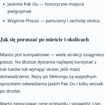
Jaskinie Pak Ou — historyczne miejsce
pielgrzymek
Wzgórze Phousi — panoramy i zachody słońca
Jak się poruszać po mieście i okolicach
Miasto jest kompaktowe — wiele atrakcji osiągniesz
pieszo. Na dłuższe dystanse najlepiej korzystać z
tuk-tuków lub wynająć skuter, jeśli masz
doświadczenie. Rejsy po Mekongu są wygodnym
sposobem odwiedzenia jaskiń Pak Ou i kilku wiosek
po drodze.
Warto negocjować cenę przejazdu i sprawdzić czas