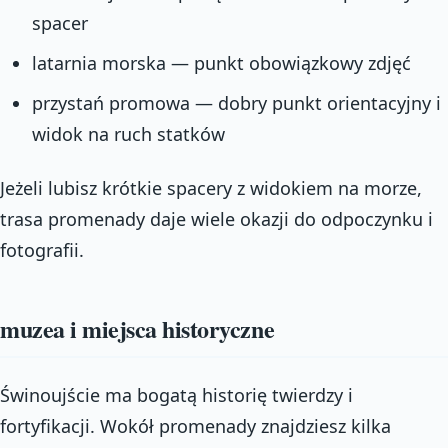
spacer
latarnia morska — punkt obowiązkowy zdjęć
przystań promowa — dobry punkt orientacyjny i
widok na ruch statków
Jeżeli lubisz krótkie spacery z widokiem na morze,
trasa promenady daje wiele okazji do odpoczynku i
fotografii.
muzea i miejsca historyczne
Świnoujście ma bogatą historię twierdzy i
fortyfikacji. Wokół promenady znajdziesz kilka