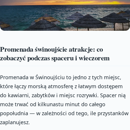
Promenada świnoujście atrakcje: co
zobaczyć podczas spaceru i wieczorem
Promenada w Świnoujściu to jedno z tych miejsc,
które łączy morską atmosferę z łatwym dostępem
do kawiarni, zabytków i miejsc rozrywki. Spacer nią
może trwać od kilkunastu minut do całego
popołudnia — w zależności od tego, ile przystanków
zaplanujesz.