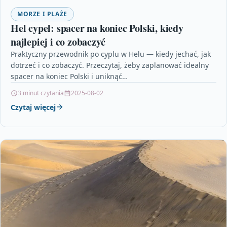
MORZE I PLAŻE
Hel cypel: spacer na koniec Polski, kiedy
najlepiej i co zobaczyć
Praktyczny przewodnik po cyplu w Helu — kiedy jechać, jak
dotrzeć i co zobaczyć. Przeczytaj, żeby zaplanować idealny
spacer na koniec Polski i uniknąć…
3 minut czytania
2025-08-02
Czytaj więcej