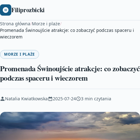
Filiprozbicki
Strona główna
/
Morze i plaże
/
Promenada Świnoujście atrakcje: co zobaczyć podczas spaceru i
wieczorem
MORZE I PLAŻE
Promenada Świnoujście atrakcje: co zobaczyć
podczas spaceru i wieczorem
Natalia Kwiatkowska
2025-07-24
3 min czytania