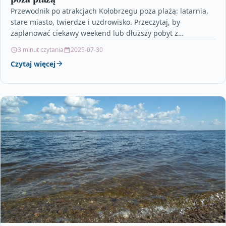
Przewodnik po atrakcjach Kołobrzegu poza plażą: latarnia,
stare miasto, twierdze i uzdrowisko. Przeczytaj, by
zaplanować ciekawy weekend lub dłuższy pobyt z
praktycznymi wskazówkami.
3 minut czytania
2025-07-30
Czytaj więcej