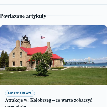
Powiązane artykuły
MORZE I PLAŻE
Atrakcje w: Kołobrzeg – co warto zobaczyć
poza plażą