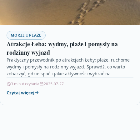
MORZE I PLAŻE
Atrakcje Łeba: wydmy, plaże i pomysły na
rodzinny wyjazd
Praktyczny przewodnik po atrakcjach Łeby: plaże, ruchome
wydmy i pomysły na rodzinny wyjazd. Sprawdź, co warto
zobaczyć, gdzie spać i jakie aktywności wybrać na…
3 minut czytania
2025-07-27
Czytaj więcej