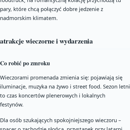
pary, które chcą połączyć dobre jedzenie z
nadmorskim klimatem.
atrakcje wieczorne i wydarzenia
Co robić po zmroku
Wieczorami promenada zmienia się: pojawiają się
iluminacje, muzyka na żywo i street food. Sezon letni
to czas koncertów plenerowych i lokalnych
festynów.
Dla osób szukających spokojniejszego wieczoru –
spacer o zachodzie słońca, przystanek przy latarni