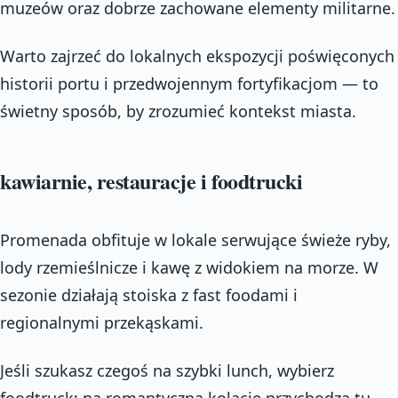
muzeów oraz dobrze zachowane elementy militarne.
Warto zajrzeć do lokalnych ekspozycji poświęconych
historii portu i przedwojennym fortyfikacjom — to
świetny sposób, by zrozumieć kontekst miasta.
kawiarnie, restauracje i foodtrucki
Promenada obfituje w lokale serwujące świeże ryby,
lody rzemieślnicze i kawę z widokiem na morze. W
sezonie działają stoiska z fast foodami i
regionalnymi przekąskami.
Jeśli szukasz czegoś na szybki lunch, wybierz
foodtruck; na romantyczną kolację przychodzą tu