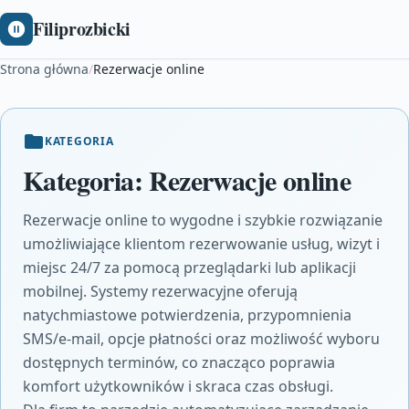
Filiprozbicki
Strona główna
/
Rezerwacje online
KATEGORIA
Kategoria:
Rezerwacje online
Rezerwacje online to wygodne i szybkie rozwiązanie
umożliwiające klientom rezerwowanie usług, wizyt i
miejsc 24/7 za pomocą przeglądarki lub aplikacji
mobilnej. Systemy rezerwacyjne oferują
natychmiastowe potwierdzenia, przypomnienia
SMS/e‑mail, opcje płatności oraz możliwość wyboru
dostępnych terminów, co znacząco poprawia
komfort użytkowników i skraca czas obsługi.