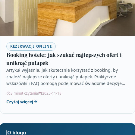
REZERWACJE ONLINE
Booking hotele: jak szukać najlepszych ofert i
uniknąć pułapek
Artykuł wyjaśnia, jak skutecznie korzystać z booking, by
znaleźć najlepsze oferty i uniknąć pułapek. Praktyczne
wskazówki i FAQ pomogą podejmować świadome decyzje
przy rezerwacji…
3 minut czytania
2025-11-18
Czytaj więcej
O blogu