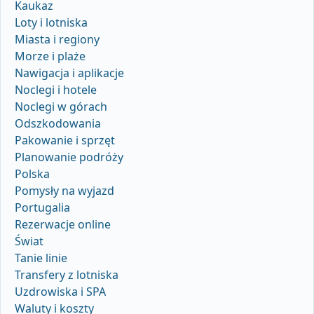
Kaukaz
Loty i lotniska
Miasta i regiony
Morze i plaże
Nawigacja i aplikacje
Noclegi i hotele
Noclegi w górach
Odszkodowania
Pakowanie i sprzęt
Planowanie podróży
Polska
Pomysły na wyjazd
Portugalia
Rezerwacje online
Świat
Tanie linie
Transfery z lotniska
Uzdrowiska i SPA
Waluty i koszty