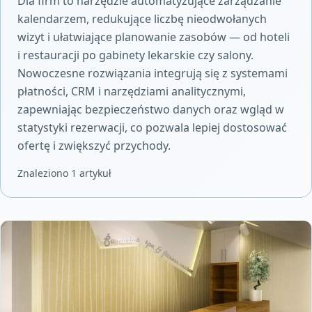
Dla firm to narzędzie automatyzujące zarządzanie
kalendarzem, redukujące liczbę nieodwołanych
wizyt i ułatwiające planowanie zasobów — od hoteli
i restauracji po gabinety lekarskie czy salony.
Nowoczesne rozwiązania integrują się z systemami
płatności, CRM i narzędziami analitycznymi,
zapewniając bezpieczeństwo danych oraz wgląd w
statystyki rezerwacji, co pozwala lepiej dostosować
ofertę i zwiększyć przychody.
Znaleziono 1 artykuł