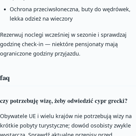
Ochrona przeciwsłoneczna, buty do wędrówek,
lekka odzież na wieczory
Rezerwuj noclegi wcześniej w sezonie i sprawdzaj
godzinę check-in — niektóre pensjonaty mają
ograniczone godziny przyjazdu.
faq
czy potrzebuję wizę, żeby odwiedzić cypr grecki?
Obywatele UE i wielu krajów nie potrzebują wizy na
krótkie pobyty turystyczne; dowód osobisty zwykle
wystarcza. Sprawdź aktualne przepisy przed