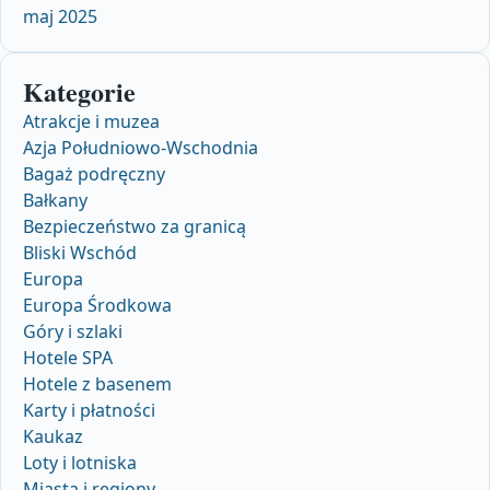
maj 2025
Kategorie
Atrakcje i muzea
Azja Południowo-Wschodnia
Bagaż podręczny
Bałkany
Bezpieczeństwo za granicą
Bliski Wschód
Europa
Europa Środkowa
Góry i szlaki
Hotele SPA
Hotele z basenem
Karty i płatności
Kaukaz
Loty i lotniska
Miasta i regiony