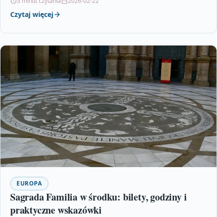
3 minut czytania
2026-02-22
Czytaj więcej
EUROPA
Sagrada Familia w środku: bilety, godziny i
praktyczne wskazówki