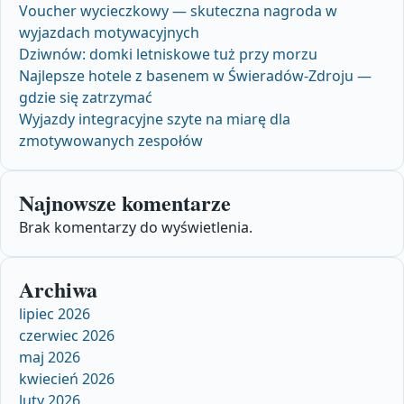
Voucher wycieczkowy — skuteczna nagroda w
wyjazdach motywacyjnych
Dziwnów: domki letniskowe tuż przy morzu
Najlepsze hotele z basenem w Świeradów‑Zdroju —
gdzie się zatrzymać
Wyjazdy integracyjne szyte na miarę dla
zmotywowanych zespołów
Najnowsze komentarze
Brak komentarzy do wyświetlenia.
Archiwa
lipiec 2026
czerwiec 2026
maj 2026
kwiecień 2026
luty 2026