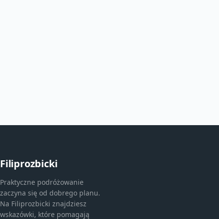
Filiprozbicki
Praktyczne podróżowanie
zaczyna się od dobrego planu.
Na Filiprozbicki znajdziesz
wskazówki, które pomagają