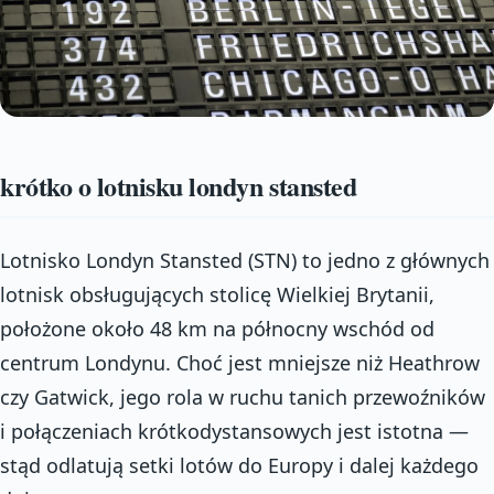
krótko o lotnisku londyn stansted
Lotnisko Londyn Stansted (STN) to jedno z głównych
lotnisk obsługujących stolicę Wielkiej Brytanii,
położone około 48 km na północny wschód od
centrum Londynu. Choć jest mniejsze niż Heathrow
czy Gatwick, jego rola w ruchu tanich przewoźników
i połączeniach krótkodystansowych jest istotna —
stąd odlatują setki lotów do Europy i dalej każdego