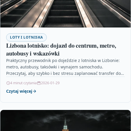
LOTY I LOTNISKA
Lizbona lotnisko: dojazd do centrum, metro,
autobusy i wskazówki
Praktyczny przewodnik po dojeździe z lotniska w Lizbonie:
metro, autobusy, taksówki i wynajem samochodu.
Przeczytaj, aby szybko i bez stresu zaplanować transfer do
centrum…
4 minut czytania
2026-01-29
Czytaj więcej