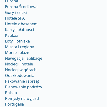
Europa
Europa Środkowa
Góry i szlaki
Hotele SPA
Hotele z basenem
Karty i płatności
Kaukaz
Loty i lotniska
Miasta i regiony
Morze i plaże
Nawigacja i aplikacje
Noclegi i hotele
Noclegi w górach
Odszkodowania
Pakowanie i sprzęt
Planowanie podróży
Polska
Pomysły na wyjazd
Portugalia