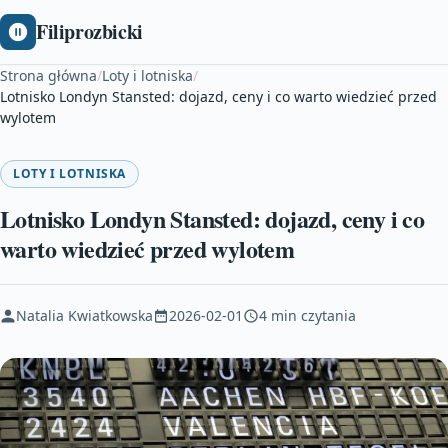
Filiprozbicki
Strona główna
/
Loty i lotniska
/
Lotnisko Londyn Stansted: dojazd, ceny i co warto wiedzieć przed
wylotem
LOTY I LOTNISKA
Lotnisko Londyn Stansted: dojazd, ceny i co
warto wiedzieć przed wylotem
Natalia Kwiatkowska
2026-02-01
4 min czytania