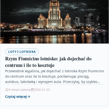
LOTY I LOTNISKA
Rzym Fiumicino lotnisko: jak dojechać do
centrum i ile to kosztuje
Przewodnik wyjaśnia, jak dojechać z lotniska Rzym Fiumicino
do centrum oraz ile to kosztuje, porównując pociąg,
autobus, taksówkę i wynajem auta. Przeczytaj, by szybko…
3 minut czytania
2026-01-23
Czytaj więcej