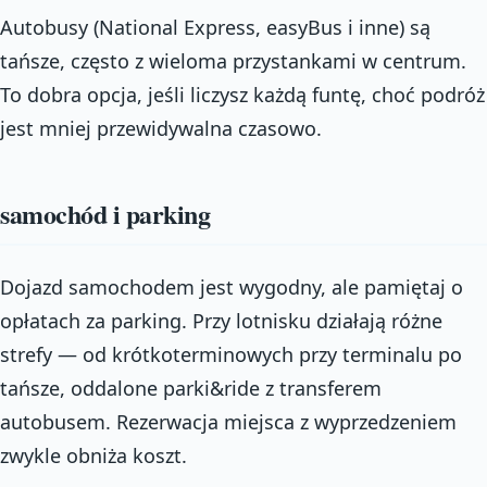
Autobusy (National Express, easyBus i inne) są
tańsze, często z wieloma przystankami w centrum.
To dobra opcja, jeśli liczysz każdą funtę, choć podróż
jest mniej przewidywalna czasowo.
samochód i parking
Dojazd samochodem jest wygodny, ale pamiętaj o
opłatach za parking. Przy lotnisku działają różne
strefy — od krótkoterminowych przy terminalu po
tańsze, oddalone parki&ride z transferem
autobusem. Rezerwacja miejsca z wyprzedzeniem
zwykle obniża koszt.