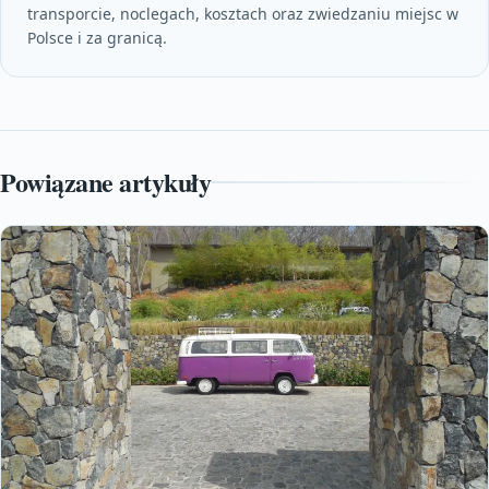
transporcie, noclegach, kosztach oraz zwiedzaniu miejsc w
Polsce i za granicą.
Powiązane artykuły