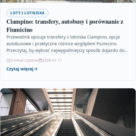
LOTY I LOTNISKA
Ciampino: transfery, autobusy i porównanie z
Fiumicino
Przewodnik opisuje transfery z lotniska Ciampino, opcje
autobusowe i praktyczne różnice względem Fiumicino.
Przeczytaj, by wybrać najwygodniejszy sposób dojazdu do
Rzymu i uniknąć niespodzianek…
3 minut czytania
2026-01-17
Czytaj więcej